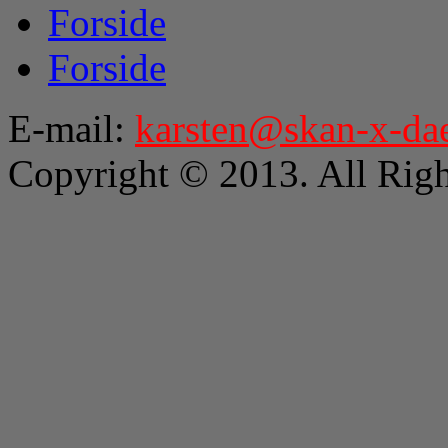
Forside
Forside
E-mail:
karsten@skan-x-da
Copyright © 2013. All Righ