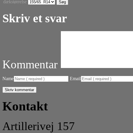
dækstørrelse
Skriv et svar
Kommentar
Name
Email
Kontakt
Artillerivej 157