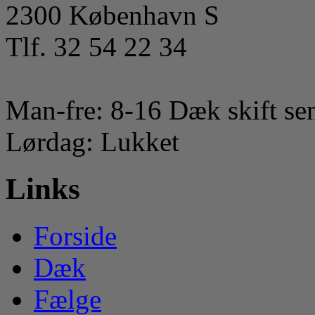
2300 København S
Tlf. 32 54 22 34
Man-fre: 8-16 Dæk skift sen
Lørdag: Lukket
Links
Forside
Dæk
Fælge