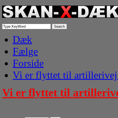
Search
Dæk
Fælge
Forside
Vi er flyttet til artillerive
Vi er flyttet til artilleri